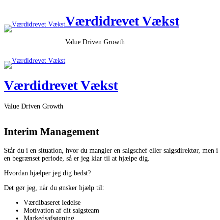
Skip
to
Værdidrevet Vækst
content
Value Driven Growth
Værdidrevet Vækst
Value Driven Growth
Interim Management
Står du i en situation, hvor du mangler en salgschef eller salgsdirektør, men i
en begrænset periode, så er jeg klar til at hjælpe dig.
Hvordan hjælper jeg dig bedst?
Det gør jeg, når du ønsker hjælp til:
Værdibaseret ledelse
Motivation af dit salgsteam
Markedsafsøgning