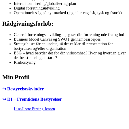
Internationalisering/globaliseringsplan
Digital forretningsudvikling
Operationelt salg på nyt marked (jeg taler engelsk, tysk og fransk)
Rådgivningsforløb:
Generel forretningsudvikling – jeg ser din forretning ude fra og ind
Business Model Canvas og SWOT gennembearbejdes
Strategihuset får en update, så det er klar til præsentation for
bestyrelsen og/eller organisation
ESG – hvad betyder det for din virksomhed? Hvor og hvordan giver
det bedst mening at starte?
Risikostyring
Min Profil
↪
Bestyrelseskvinder
↪
DI – Fremtidens Bestyrelser
Lise-Lotte Firring Jensen