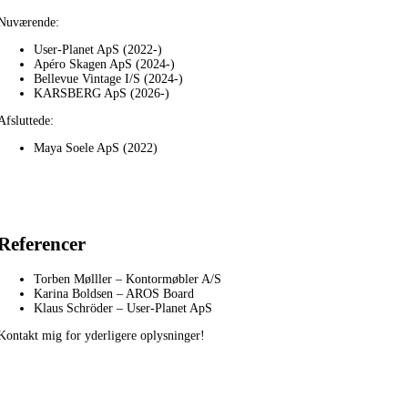
Nuværende:
User-Planet ApS (2022-)
Apéro Skagen ApS (2024-)
Bellevue Vintage I/S (2024-)
KARSBERG ApS (2026-)
Afsluttede:
Maya Soele ApS (2022)
Referencer
Torben Mølller – Kontormøbler A/S
Karina Boldsen – AROS Board
Klaus Schröder – User-Planet ApS
Kontakt mig for yderligere oplysninger!